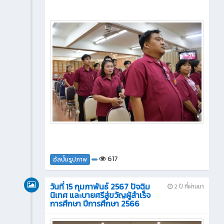
617
อัลบั้มรูปภาพ
วันที่ 15 กุมภาพันธ์ 2567 ปัจฉิม
2 ปี ที่ผ่านมา
นิเทศ และบายศรีสู่ขวัญผู้สำเร็จ
การศึกษา ปีการศึกษา 2566