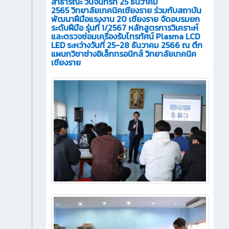
สาธารณะ วันจันทร์ที่ 25 ธันวาคม
2565 วิทยาลัยเทคนิคเชียงราย ร่วมกับสถาบัน
พัฒนาฝีมือแรงงาน 20 เชียงราย จัดอบรมยก
ระดับฝีมือ รุ่นที่ 1/2567 หลักสูตรการวิเคราะห์
และตรวจซ่อมเครื่องรับโทรทัศน์ Plasma LCD
LED ระหว่างวันที่ 25-28 ธันวาคม 2566 ณ ตึก
แผนกวิชาช่างอิเล็กทรอนิกส์ วิทยาลัยเทคนิค
เชียงราย