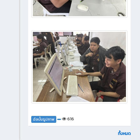
616
อัลบั้มรูปภาพ
ทั้งหมด