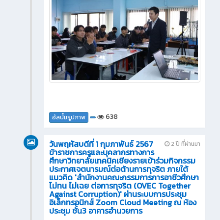
638
อัลบั้มรูปภาพ
วันพฤหัสบดีที่ 1 กุมภาพันธ์ 2567
2 ปี ที่ผ่านมา
ข้าราชการครูและบุคลากรทางการ
ศึกษาวิทยาลัยเทคนิคเชียงรายเข้าร่วมกิจกรรม
ประกาศเจตนารมณ์ต่อต้านการทุจริต ภายใต้
แนวคิด 'สำนักงานคณะกรรมการการอาชีวศึกษา
ไม่ทน ไม่เฉย ต่อการทุจริต (OVEC Together
Against Corruption)' ผ่านระบบการประชุม
อิเล็กทรอนิกส์ Zoom Cloud Meeting ณ ห้อง
ประชุม ชั้น3 อาคารอำนวยการ