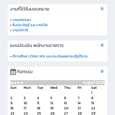
งานที่ได้รับมอบหมาย
•
งานปกครอง
•
สิ่งประดิษฐ์ และงานวิจัย
•
งานทวิภาคี
แบบประเมิน พนักงานราชการ
•
ปีการศึกษา 2566 วPA และประเมินผลการปฏิบัติงาน
กิจกรรม
August 2026
Sun
Mon
Tue
Wed
Thu
Fri
Sat
1
2
3
4
5
6
7
8
9
10
11
12
13
14
15
16
17
18
19
20
21
22
23
24
25
26
27
28
29