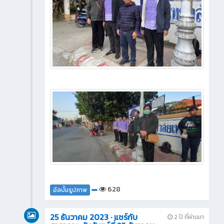
628
อัลบั้มรูปภาพ
25 ธันวาคม 2023 · แชร์กับ
2 ปี ที่ผ่านมา