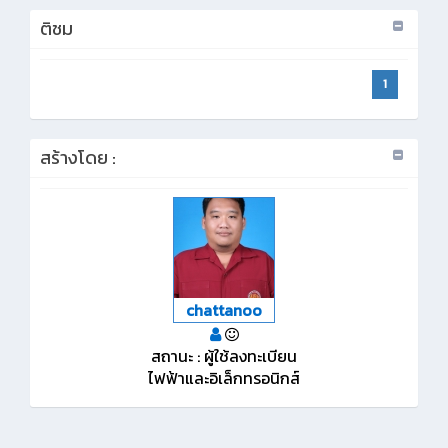
ติชม
1
สร้างโดย :
chattanoo
สถานะ : ผู้ใช้ลงทะเบียน
ไฟฟ้าและอิเล็กทรอนิกส์