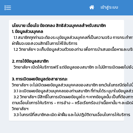
เข้าสู่ระบบ
นโยบาย เงื่อนไข ข้อตกลง สิทธิส่วนบุคคลสำหรับสมาชิก
1. ข้อมูลส่วนบุคคล
1.1 สมาชิกทุกท่านจะต้องระบุข้อมูลส่วนบุคคลที่เป็นความจริง การกระท
ฝ่าฝืนจะขอสงวนสิทธ์ในการให้ใช้บริการ
1.2 วิทยาลัยฯ จะเก็บข้อมูลส่วนตัวของท่าน เพื่อการนำเสนอเนื้อหาแล
2. การใช้ข้อมูลสมาชิก
วิทยาลัยฯ เปิดให้บริการฟรี แต่ข้อมูลของสมาชิก จะไม่มีการเปิดเผยไปยัง
3. การเปิดเผยข้อมูลต่อสาธารณะ
วิทยาลัยฯ จะไม่เปิดเผยข้อมูลส่วนบุคคลของสมาชิก ยกเว้นในกรณีต่อไปนี
3.1 จะเปิดเผยข้อมูลส่วนบุคคลของท่านสมาชิก ที่ท่านได้ระบุมาในข้อมูลส่
3.2 วิทยาลัยฯ มีสิทธิ์ในการเปิดเผยข้อมูลใด ๆ หากข้อมูลนั้น เป็นที่
ตามเงื่อนไขการให้บริการ - การอ้าง – หรือเรียกร้องว่าเนื้อหานั้น ๆ ละเม
วิทยาลัยฯ
3.3 ในกรณีที่สมาชิกละเมิด ฝ่าฝืน และไม่ปฎิบัติตามเงื่อนไขการให้บริการ