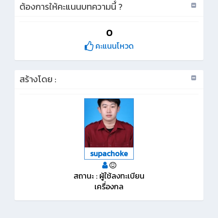
ต้องการให้คะแนนบทความนี้่ ?
0
คะแนนโหวด
สร้างโดย :
supachoke
สถานะ : ผู้ใช้ลงทะเบียน
เครื่องกล